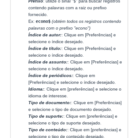
Prefixo
: utilize o sinal "
$
" para buscar registros
contendo palavras com a raiz ou prefixo
fornecido.
Ex:
econo$
(obtém todos os registros contendo
palavras com o prefixo "econo")
Índice de autor:
: Clique em [Preferências] e
selecione o índice desejado.
Índice de título:
: Clique em [Preferências] e
selecione o índice desejado.
Índice de assunto:
: Clique em [Preferências] e
selecione o índice desejado.
Índice de periódicos:
: Clique em
[Preferências] e selecione o índice desejado.
Idioma:
: Clique em [preferências] e selecione o
idioma de interesse.
Tipo de documento:
: Clique em [Preferências]
e selecione o tipo de documento desejado.
Tipo de suporte:
: Clique em [preferências] e
selecione o tipo de suporte desejado.
Tipo de conteúdo:
: Clique em [preferências] e
selecione o tipo de conteúdo desejado.